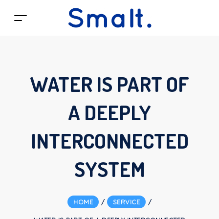
WATER IS PART OF
A DEEPLY
INTERCONNECTED
SYSTEM
HOME
/
SERVICE
/