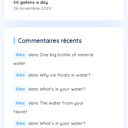
50 gallons a day
26 novembre 2020
Commentaires récents
Alex
dans
One big bottle of mineral
water
Alex
dans
Why ice floats in water?
Alex
dans
What’s in your water?
Alex
dans
The water from your
faucet
Alex
dans
What’s in your water?