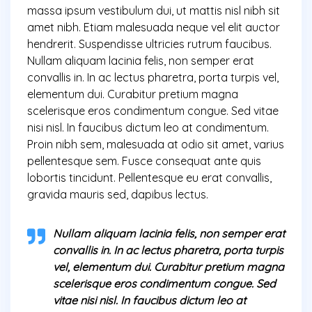
massa ipsum vestibulum dui, ut mattis nisl nibh sit
amet nibh. Etiam malesuada neque vel elit auctor
hendrerit. Suspendisse ultricies rutrum faucibus.
Nullam aliquam lacinia felis, non semper erat
convallis in. In ac lectus pharetra, porta turpis vel,
elementum dui. Curabitur pretium magna
scelerisque eros condimentum congue. Sed vitae
nisi nisl. In faucibus dictum leo at condimentum.
Proin nibh sem, malesuada at odio sit amet, varius
pellentesque sem. Fusce consequat ante quis
lobortis tincidunt. Pellentesque eu erat convallis,
gravida mauris sed, dapibus lectus.
Nullam aliquam lacinia felis, non semper erat
convallis in. In ac lectus pharetra, porta turpis
vel, elementum dui. Curabitur pretium magna
scelerisque eros condimentum congue. Sed
vitae nisi nisl. In faucibus dictum leo at