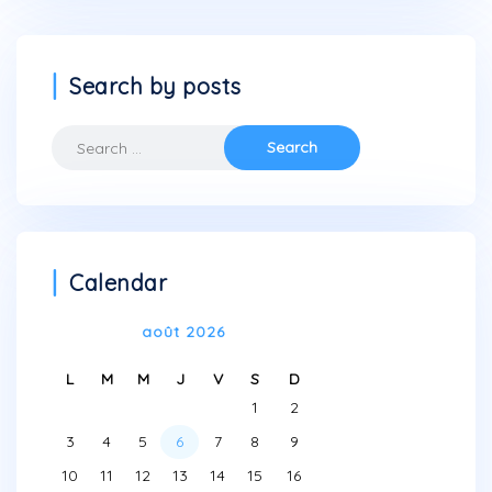
Search by posts
Search
for:
Calendar
août 2026
L
M
M
J
V
S
D
1
2
3
4
5
6
7
8
9
10
11
12
13
14
15
16