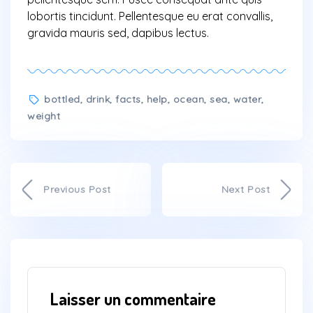
lobortis tincidunt. Pellentesque eu erat convallis,
gravida mauris sed, dapibus lectus.
Tags
bottled
,
drink
,
facts
,
help
,
ocean
,
sea
,
water
,
weight
Previous Post
Next Post
Laisser un commentaire