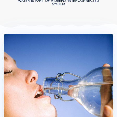
WATER IS PART OF A DEEPLY INTERCONNECTED
SYSTEM