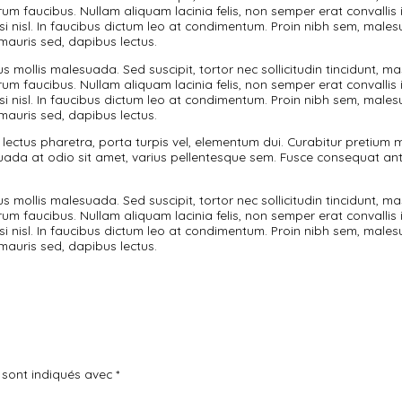
. In ac lectus pharetra, porta turpis vel, elementum dui. C
suada at odio sit amet, varius pellentesque sem. Fusce con