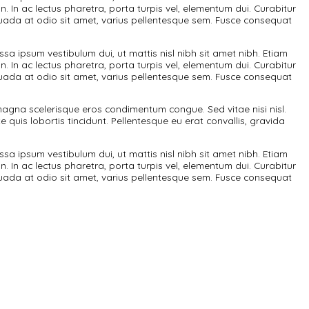
urabitur pretium magna scelerisque eros condimentum congue.
sequat ante quis lobortis tincidunt. Pellentesque eu erat 